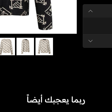
ربما يعجبك أيضاً