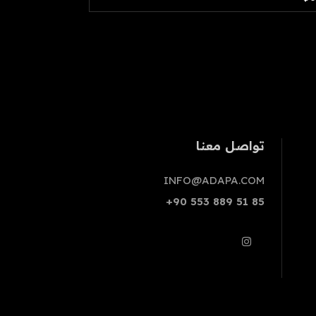
تواصل معنا
INFO@ADAPA.COM
+90 553 889 51 85