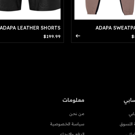
ADAPA LEATHER SHORTS
ADAPA SWEATP
arrow_right_alt
$199.99
$
ابي
معلومات
بي
من نحن
 التسوق
سياسة الخصوصية
لتي
الدفع والإرجاع