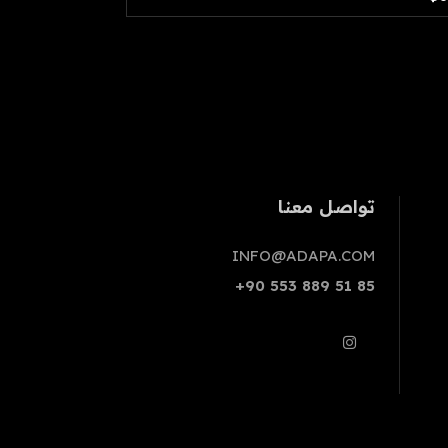
تواصل معنا
INFO@ADAPA.COM
+90 553 889 51 85