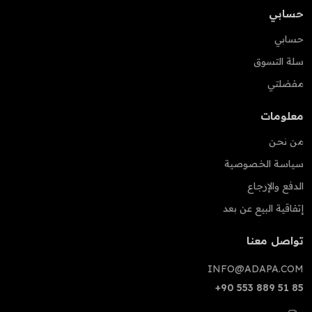
حسابي
حسابي
سلة التسوق
مفضلتي
معلومات
من نحن
سياسة الخصوصية
الدفع والإرجاع
إتفاقية البيع عن بعد
تواصل معنا
INFO@ADAPA.COM
+90 553 889 51 85