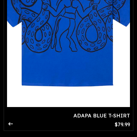
ADAPA BLUE T-SHIRT
arrow_right_alt
$79.99