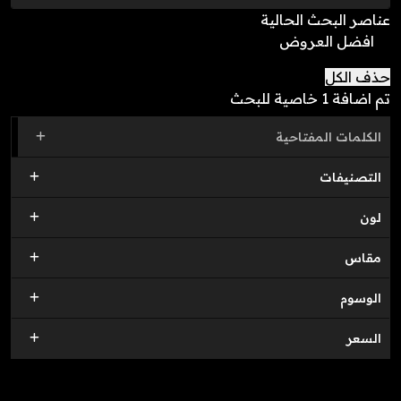
عناصر البحث الحالية
افضل العروض
حذف الكل
تم اضافة
1 خاصية للبحث
الكلمات المفتاحية
التصنيفات
لون
مقاس
الوسوم
السعر