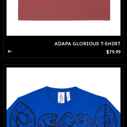
ADAPA GLORIOUS T-SHIRT
arrow_right_alt
$79.99