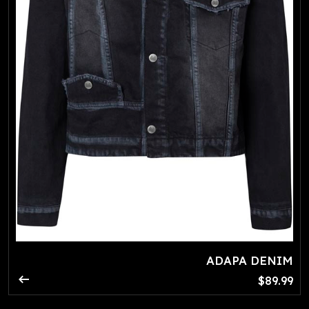
ADAPA DENIM
arrow_right_alt
$89.99