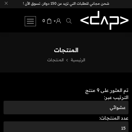
شحن مجاني للطلبات التي تزيد عن 150 دولار. تسوق الآن !
0
المنتجات
الرئيسية
المنتجات
تم العثور على 9 منتج
الترتيب عبر:
عدد المنتجات: