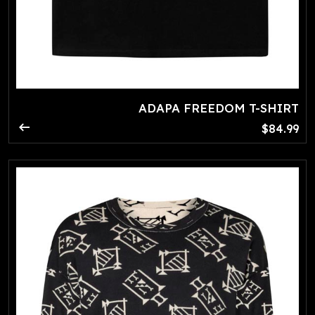
ADAPA FREEDOM T-SHIRT
arrow_right_alt
$84.99