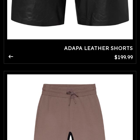
ADAPA LEATHER SHORTS
arrow_right_alt
$199.99